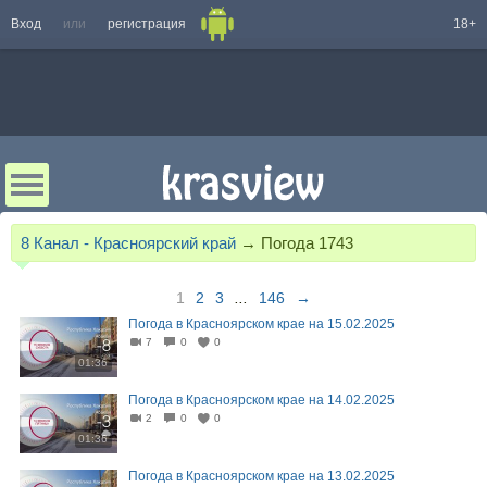
Вход
или
регистрация
18+
8 Канал - Красноярский край
→
Погода 1743
1
2
3
...
146
→
Погода в Красноярском крае на 15.02.2025
7
0
0
01:36
Погода в Красноярском крае на 14.02.2025
2
0
0
01:36
Погода в Красноярском крае на 13.02.2025