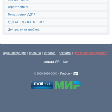
Территория N
Точка зрения ЛДПР
УДИВИТЕЛЬНОЕ МЕСТО
Центральная трибуна
администрация
правила
справка
реклама
для правообладателей
|
|
|
|
|
оплата VIP
блог
|
Инфон
© 2008-2026 ООО «
»