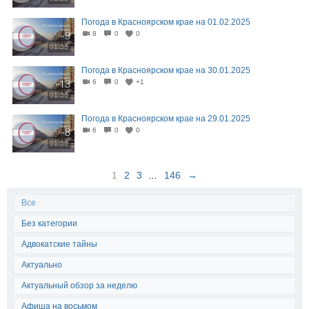
Погода в Красноярском крае на 01.02.2025
8
0
0
01:36
Погода в Красноярском крае на 30.01.2025
6
0
+1
01:36
Погода в Красноярском крае на 29.01.2025
6
0
0
01:36
1
2
3
...
146
→
Все
Без категории
Адвокатские тайны
Актуально
Актуальный обзор за неделю
Афиша на восьмом