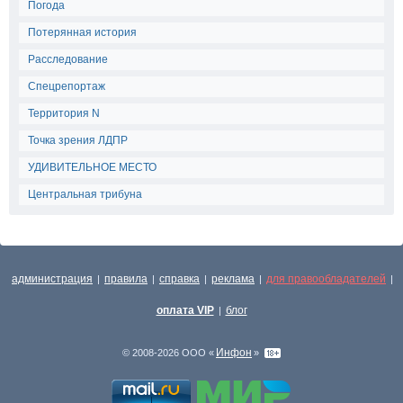
Погода
Потерянная история
Расследование
Спецрепортаж
Территория N
Точка зрения ЛДПР
УДИВИТЕЛЬНОЕ МЕСТО
Центральная трибуна
администрация
правила
справка
реклама
для правообладателей
|
|
|
|
|
оплата VIP
блог
|
Инфон
© 2008-2026 ООО «
»