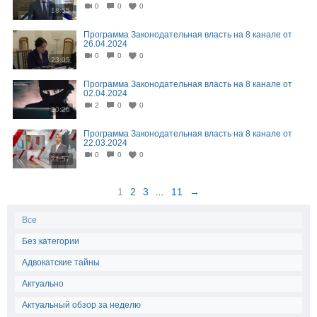
0
0
0
18:55
Программа Законодательная власть на 8 канале от
26.04.2024
0
0
0
23:05
Программа Законодательная власть на 8 канале от
02.04.2024
2
0
0
20:26
Программа Законодательная власть на 8 канале от
22.03.2024
0
0
0
21:57
1
2
3
...
11
→
Все
Без категории
Адвокатские тайны
Актуально
Актуальный обзор за неделю