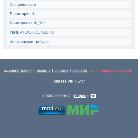
Спецрепортаж
Территория N
Точка зрения ЛДПР
УДИВИТЕЛЬНОЕ МЕСТО
Центральная трибуна
администрация
правила
справка
реклама
для правообладателей
|
|
|
|
|
оплата VIP
блог
|
Инфон
© 2008-2026 ООО «
»