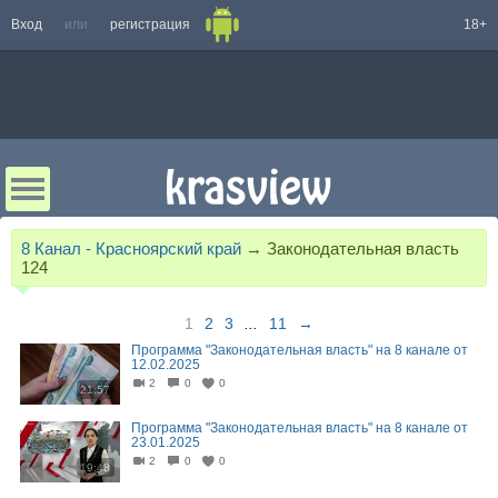
Вход
или
регистрация
18+
8 Канал - Красноярский край
→
Законодательная власть
124
1
2
3
...
11
→
Программа "Законодательная власть" на 8 канале от
12.02.2025
2
0
0
21:57
Программа "Законодательная власть" на 8 канале от
23.01.2025
2
0
0
19:48