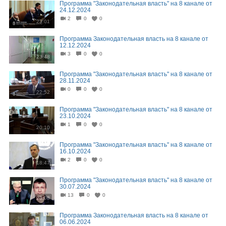
Программа "Законодательная власть" на 8 канале от
24.12.2024
2
0
0
23:01
Программа Законодательная власть на 8 канале от
12.12.2024
3
0
0
23:48
Программа "Законодательная власть" на 8 канале от
28.11.2024
0
0
0
22:52
Программа "Законодательная власть" на 8 канале от
23.10.2024
1
0
0
20:10
Программа "Законодательная власть" на 8 канале от
16.10.2024
2
0
0
18:47
Программа "Законодательная власть" на 8 канале от
30.07.2024
13
0
0
23:08
Программа Законодательная власть на 8 канале от
06.06.2024