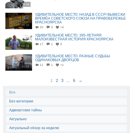
05:18
УДИВИТЕЛЬНОЕ МЕСТО. НАЗАД В СССР! ВЫВЕСКИ
ВРЕМЁН СОВЕТСКОГО СОЮЗА НА ПРАВОБЕРЕЖЬЕ
КРАСНОЯРСКА
06:39
20
0
+4
УДИВИТЕЛЬНОЕ МЕСТО. 395-ЛЕТНЯЯ
МАЛОИЗВЕСТНАЯ ИСТОРИЯ КРАСНОЯРСКА
17
1
0
06:58
УДИВИТЕЛЬНОЕ МЕСТО. РАЗНЫЕ СУДЬБЫ
ОДИНАКОВЫХ ДВОРЦОВ
11
1
+1
06:56
1
2
3
...
6
→
Все
Без категории
Адвокатские тайны
Актуально
Актуальный обзор за неделю