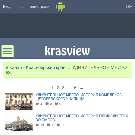
Вход
или
регистрация
18+
8 Канал - Красноярский край
→
УДИВИТЕЛЬНОЕ МЕСТО
68
1
2
3
...
6
→
УДИВИТЕЛЬНОЕ МЕСТО. ИСТОРИЯ КОМПЛЕКСА
ЩЁГОЛЕВСКОГО УЧИЛИЩА
4
0
0
04:07
УДИВИТЕЛЬНОЕ МЕСТО. ИСТОРИЯ ПЛОЩАДИ ТРЁХ
ВОКЗАЛОВ
19
1
+1
04:52