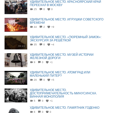
УДИВИТЕЛЬНОЕ МЕСТО. КРАСНОЯРСКИЙ КРАЙ
ПЕРЕЕХАЛ В МОСКВУ
25
0
0
04:42
УДИВИТЕЛЬНОЕ МЕСТО. ИГРУШКИ СОВЕТСКОГО
ВРЕМЕНИ
44
2
+9
05:08
УДИВИТЕЛЬНОЕ МЕСТО. «ТЮРЕМНЫЙ ЗАМОК»:
ЭКСКУРСИЯ ЗА РЕШЁТКОЙ
35
0
+4
06:41
УДИВИТЕЛЬНОЕ МЕСТО. МУЗЕЙ ИСТОРИИ
ЖЕЛЕЗНОЙ ДОРОГИ
9
0
+1
03:17
УДИВИТЕЛЬНОЕ МЕСТО. АТОМГРАД ИЛИ
МАЛЕНЬКИЙ ПИТЕР?
20
0
+5
05:33
УДИВИТЕЛЬНОЕ МЕСТО.
ДОСТОПРИМЕЧАТЕЛЬНОСТЬ МИНУСИНСКА.
ВИННАЯ МОНОПОЛИЯ
05:25
5
0
+1
УДИВИТЕЛЬНОЕ МЕСТО. ПАМЯТНИК ГОДЕНКО
6
0
0