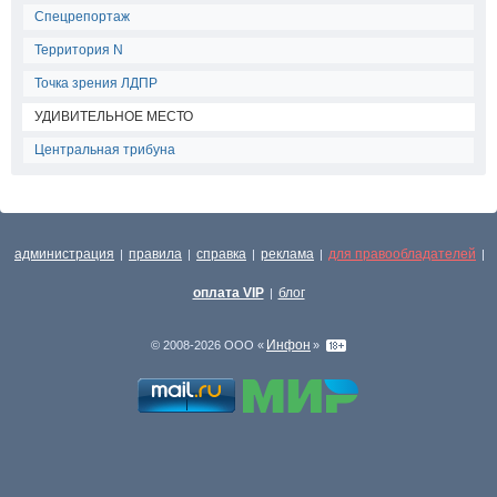
Спецрепортаж
Территория N
Точка зрения ЛДПР
УДИВИТЕЛЬНОЕ МЕСТО
Центральная трибуна
администрация
правила
справка
реклама
для правообладателей
|
|
|
|
|
оплата VIP
блог
|
Инфон
© 2008-2026 ООО «
»